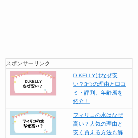
スポンサーリンク
D.KELLYはなぜ安
い？3つの理由と口コ
ミ・評判、年齢層を
紹介！
フィリコの水はなぜ
高い？人気の理由と
安く買える方法も解