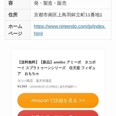
容
発・製造・販売
住所
京都市南区上鳥羽鉾立町11番地1
ホーム
https://www.nintendo.com/jp/index.
ページ
html
【送料無料】【新品】amiibo アミーボ タコボ
ーイ スプラトゥーンシリーズ 任天堂 フィギュ
ア おもちゃ
ヨツバ商店 楽天市場店
¥3,994
（2024/06/15 15:20時点 | 楽天市場調べ）
Amazonで詳細を見る >>