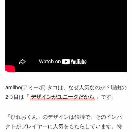
amiibo(アミーボ) タコは、なぜ人気なのか？理由の
2つ目は「
デザインがユニークだから
」です。
「ひれおくん」のデザインは独特で、そのインパ
クトがプレイヤーに人気をもたらしています。特