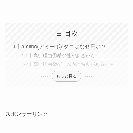
目次
amiibo(アミーボ) タコはなぜ高い？
高い理由①希少性があるから
高い理由②ゲーム内に特典があるから
もっと見る
スポンサーリンク