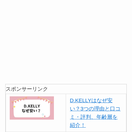
スポンサーリンク
D.KELLYはなぜ安
い？3つの理由と口コ
ミ・評判、年齢層を
紹介！