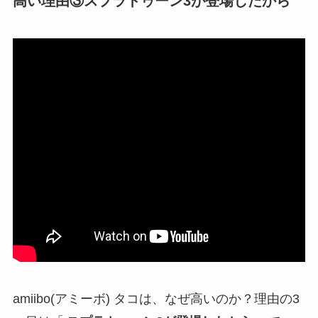
高い理由③スプラトゥーン3が登場したから
amiibo(アミーボ) タコは、なぜ高いのか？理由の3