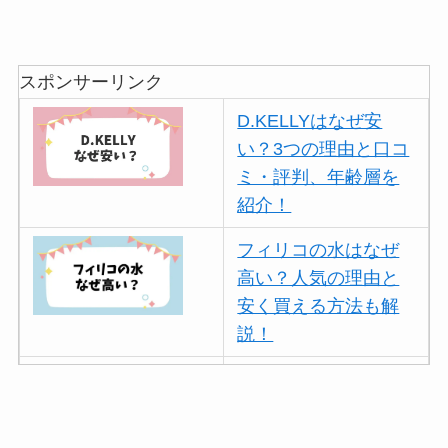
スポンサーリンク
D.KELLYはなぜ安
い？3つの理由と口コ
ミ・評判、年齢層を
紹介！
フィリコの水はなぜ
高い？人気の理由と
安く買える方法も解
説！
ボールアンドチェー
ンはなぜ人気？3つの
理由と口コミ・評判