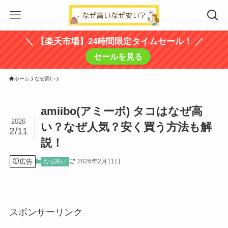
＼ 【楽天市場】24時間限定タイムセール！ ／
セールを見る
ホーム
なぜ高い
amiibo(アミーボ) タコはなぜ高
2026
い？なぜ人気？安く買う方法も解
2/11
説！
広告
2026年2月11日
なぜ高い
スポンサーリンク