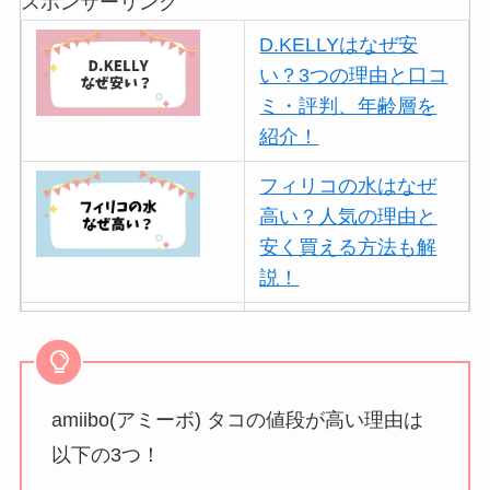
スポンサーリンク
D.KELLYはなぜ安
い？3つの理由と口コ
ミ・評判、年齢層を
紹介！
フィリコの水はなぜ
高い？人気の理由と
安く買える方法も解
説！
ボールアンドチェー
ンはなぜ人気？3つの
理由と口コミ・評判
を紹介！
amiibo(アミーボ) タコの値段が高い理由は
以下の3つ！
パリミキの値段が高