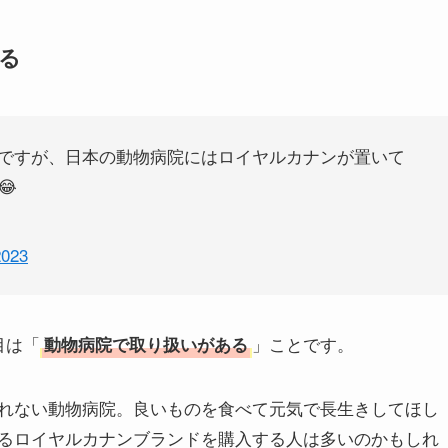
る
ですが、日本の動物病院にはロイヤルカナンが置いて
😂
2023
目は「
」ことです。
動物病院で取り扱いがある
れない動物病院。良いものを食べて元気で長生きしてほし
るロイヤルカナンブランドを購入する人は多いのかもしれ