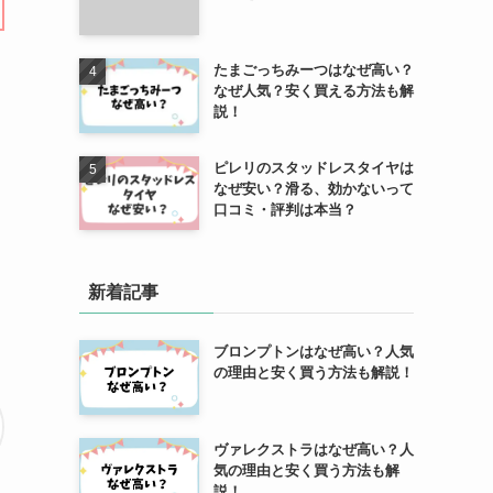
たまごっちみーつはなぜ高い？
なぜ人気？安く買える方法も解
説！
ピレリのスタッドレスタイヤは
なぜ安い？滑る、効かないって
口コミ・評判は本当？
新着記事
ブロンプトンはなぜ高い？人気
の理由と安く買う方法も解説！
ヴァレクストラはなぜ高い？人
気の理由と安く買う方法も解
説！