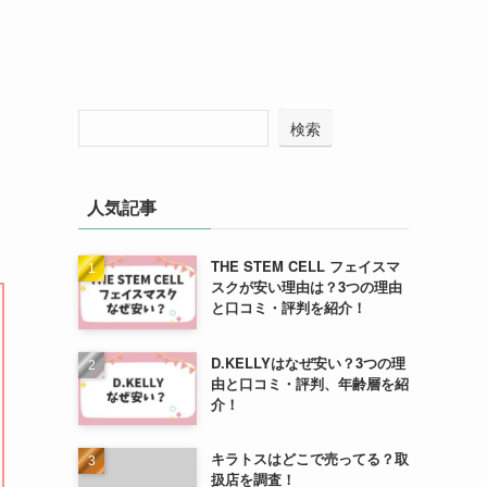
検索
人気記事
THE STEM CELL フェイスマ
スクが安い理由は？3つの理由
と口コミ・評判を紹介！
D.KELLYはなぜ安い？3つの理
由と口コミ・評判、年齢層を紹
介！
キラトスはどこで売ってる？取
扱店を調査！