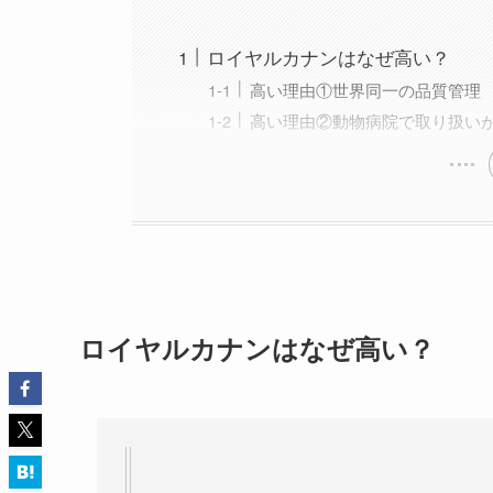
ロイヤルカナンはなぜ高い？
高い理由①世界同一の品質管理
高い理由②動物病院で取り扱い
ロイヤルカナンはなぜ高い？