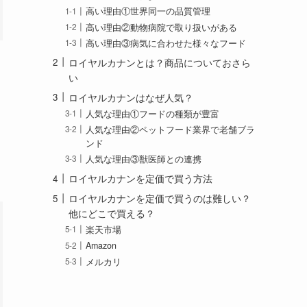
高い理由①世界同一の品質管理
高い理由②動物病院で取り扱いがある
高い理由③病気に合わせた様々なフード
ロイヤルカナンとは？商品についておさら
い
ロイヤルカナンはなぜ人気？
人気な理由①フードの種類が豊富
人気な理由②ペットフード業界で老舗ブラ
ンド
人気な理由③獣医師との連携
ロイヤルカナンを定価で買う方法
ロイヤルカナンを定価で買うのは難しい？
他にどこで買える？
楽天市場
Amazon
メルカリ