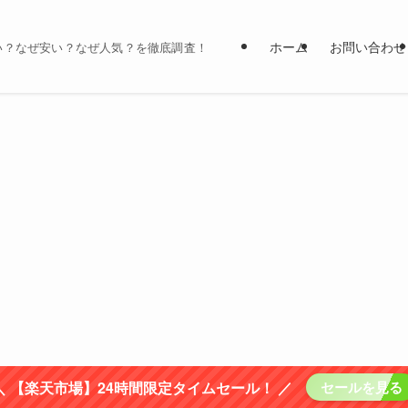
ホーム
お問い合わせ
い？なぜ安い？なぜ人気？を徹底調査！
＼ 【楽天市場】24時間限定タイムセール！ ／
セールを見る