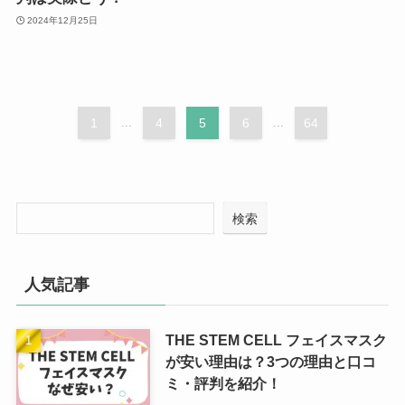
2024年12月25日
1
...
4
5
6
...
64
検索
人気記事
THE STEM CELL フェイスマスク
が安い理由は？3つの理由と口コ
ミ・評判を紹介！