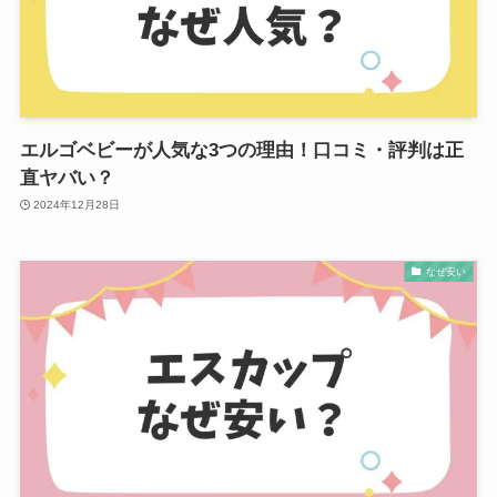
エルゴベビーが人気な3つの理由！口コミ・評判は正
直ヤバい？
2024年12月28日
なぜ安い