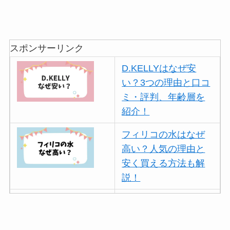
スポンサーリンク
D.KELLYはなぜ安
い？3つの理由と口コ
ミ・評判、年齢層を
紹介！
フィリコの水はなぜ
高い？人気の理由と
安く買える方法も解
説！
ボールアンドチェー
ンはなぜ人気？3つの
理由と口コミ・評判