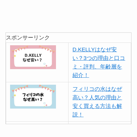
スポンサーリンク
D.KELLYはなぜ安
い？3つの理由と口コ
ミ・評判、年齢層を
紹介！
フィリコの水はなぜ
高い？人気の理由と
安く買える方法も解
説！
ボールアンドチェー
ンはなぜ人気？3つの