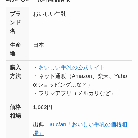
ブラ
おいしい牛乳
ンド
名
生産
日本
地
購入
・
おいしい牛乳の公式サイト
方法
・ネット通販（Amazon、楽天、Yaho
o!ショッピング…など）
・フリマアプリ（メルカリなど）
価格
1,062円
相場
出典：
aucfan「おいしい牛乳の価格相
場」