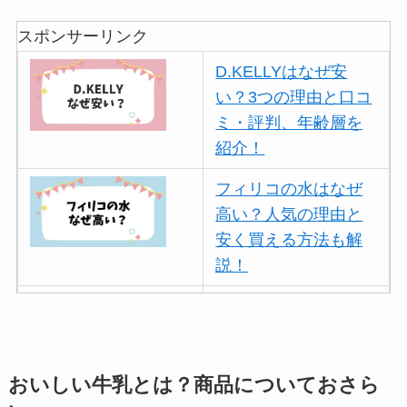
スポンサーリンク
D.KELLYはなぜ安
い？3つの理由と口コ
ミ・評判、年齢層を
紹介！
フィリコの水はなぜ
高い？人気の理由と
安く買える方法も解
説！
ボールアンドチェー
ンはなぜ人気？3つの
理由と口コミ・評判
を紹介！
おいしい牛乳とは？商品についておさら