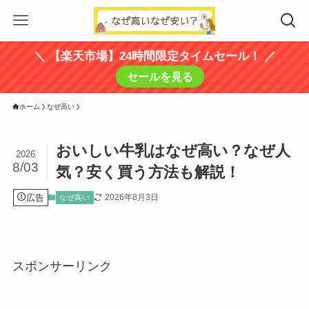
＼ 【楽天市場】24時間限定タイムセール！ ／
セールを見る
ホーム
なぜ高い
おいしい牛乳はなぜ高い？なぜ人
2026
8/03
気？安く買う方法も解説！
広告
2026年8月3日
なぜ高い
スポンサーリンク