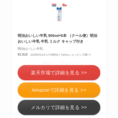
明治おいしい牛乳 900ml×6本 （クール便）明治
おいしい牛乳 牛乳 ミルク キャップ付き
明治おいしい牛乳
¥2,916
（2026/01/14 17:06時点 | Yahooショッピング調べ）
＼楽天ポイント4倍セール！／
楽天市場で詳細を見る >>
Amazonで詳細を見る >>
メルカリで詳細を見る >>