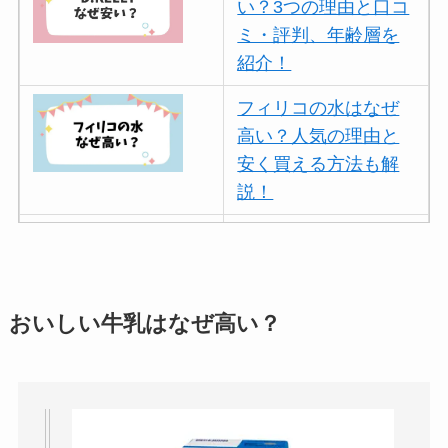
い？3つの理由と口コ
ミ・評判、年齢層を
紹介！
フィリコの水はなぜ
高い？人気の理由と
安く買える方法も解
説！
ボールアンドチェー
ンはなぜ人気？3つの
理由と口コミ・評判
を紹介！
おいしい牛乳はなぜ高い？
パリミキの値段が高
い理由は？なぜ人
気？安く買う方法も