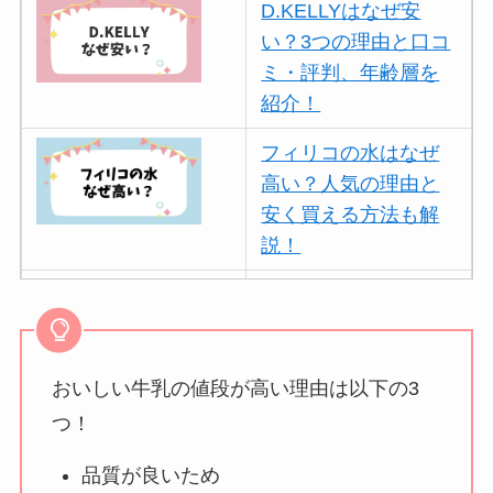
D.KELLYはなぜ安
い？3つの理由と口コ
ミ・評判、年齢層を
紹介！
フィリコの水はなぜ
高い？人気の理由と
安く買える方法も解
説！
ボールアンドチェー
ンはなぜ人気？3つの
理由と口コミ・評判
を紹介！
おいしい牛乳の値段が高い理由は以下の3
つ！
パリミキの値段が高
い理由は？なぜ人
品質が良いため