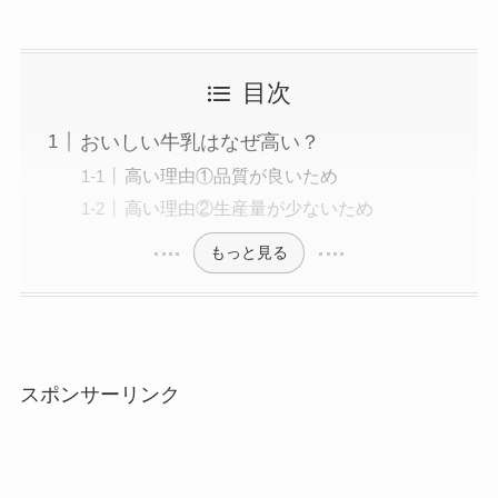
目次
おいしい牛乳はなぜ高い？
高い理由①品質が良いため
高い理由②生産量が少ないため
もっと見る
スポンサーリンク