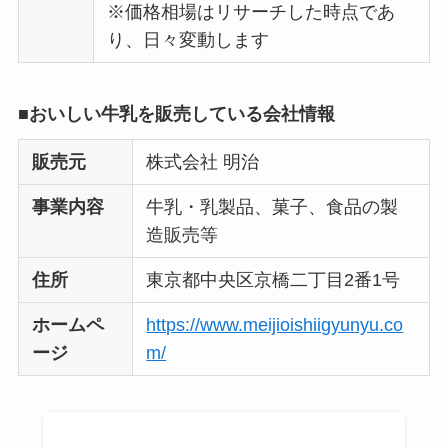
※価格相場はリサーチした時点であ
り、日々変動します
■おいしい牛乳を販売している会社情報
販売元
株式会社 明治
事業内容
牛乳・乳製品、菓子、食品の製
造販売等
住所
東京都中央区京橋二丁目2番1号
ホームペ
https://www.meijioishiigyunyu.co
ージ
m/