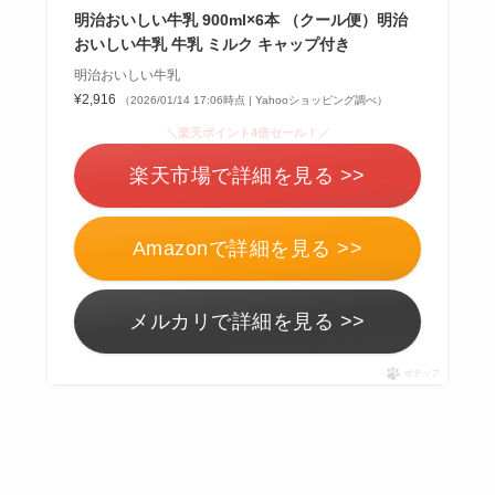
明治おいしい牛乳 900ml×6本 （クール便）明治
おいしい牛乳 牛乳 ミルク キャップ付き
明治おいしい牛乳
¥2,916
（2026/01/14 17:06時点 | Yahooショッピング調べ）
＼楽天ポイント4倍セール！／
楽天市場で詳細を見る >>
Amazonで詳細を見る >>
メルカリで詳細を見る >>
ポチップ