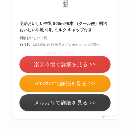
明治おいしい牛乳 900ml×6本 （クール便）明治
おいしい牛乳 牛乳 ミルク キャップ付き
明治おいしい牛乳
¥2,916
（2026/01/14 17:06時点 | Yahooショッピング調べ）
＼楽天ポイント4倍セール！／
楽天市場で詳細を見る >>
Amazonで詳細を見る >>
メルカリで詳細を見る >>
ポチップ