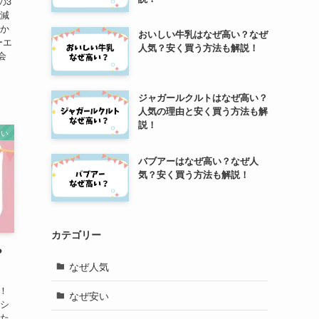
の3
削減
るか
おいしい牛乳はなぜ高い？なぜ
ーエ
人気？安く買う方法も解説！
会
ジャガールクルトはなぜ高い？
人気の理由と安く買う方法も解
説！
安い
バブアーはなぜ高い？なぜ人
気？安く買う方法も解説！
カテゴリー
？
なぜ人気
！
なぜ安い
をシ
るた