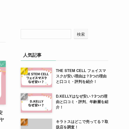
検索
人気記事
安い
THE STEM CELL フェイスマ
スクが安い理由は？3つの理由
と口コミ・評判を紹介！
D.KELLYはなぜ安い？3つの理
由と口コミ・評判、年齢層を紹
介！
安
ヤ
キラトスはどこで売ってる？取
扱店を調査！