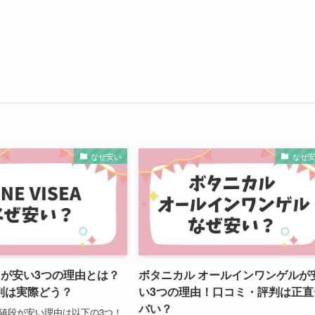
なぜ安い
なぜ
SEAが安い3つの理由とは？
ボタニカル オールインワンゲルが
判は実際どう？
い3つの理由！口コミ・評判は正直
バい？
EAの値段が安い理由は以下の3つ！