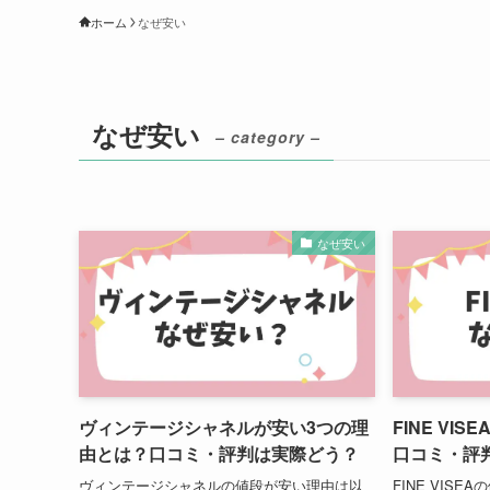
ホーム
なぜ安い
なぜ安い
– category –
なぜ安い
ヴィンテージシャネルが安い3つの理
FINE VI
由とは？口コミ・評判は実際どう？
口コミ・評
ヴィンテージシャネルの値段が安い理由は以
FINE VIS