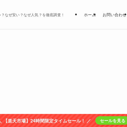
ホーム
お問い合わせ
い？なぜ安い？なぜ人気？を徹底調査！
＼ 【楽天市場】24時間限定タイムセール！ ／
セールを見る