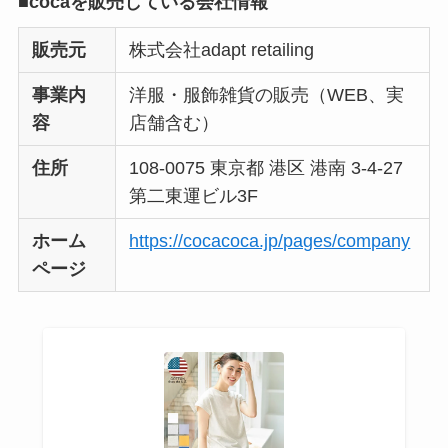
■cocaを販売している会社情報
販売元
株式会社adapt retailing
事業内
洋服・服飾雑貨の販売（WEB、実
容
店舗含む）
住所
108-0075 東京都 港区 港南 3-4-27
第二東運ビル3F
ホーム
https://cocacoca.jp/pages/company
ページ