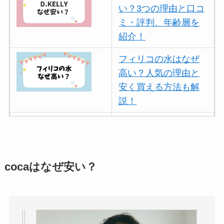
い？3つの理由と口コ
ミ・評判、年齢層を
紹介！
フィリコの水はなぜ
高い？人気の理由と
安く買える方法も解
説！
ボールアンドチェー
ンはなぜ人気？3つの
理由と口コミ・評判
を紹介！
cocaはなぜ安い？
パリミキの値段が高
い理由は？なぜ人
気？安く買う方法も