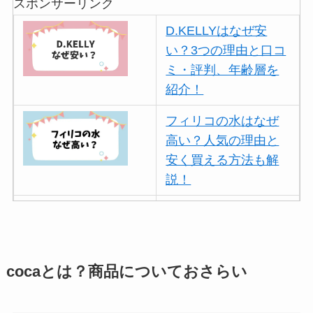
スポンサーリンク
D.KELLYはなぜ安
い？3つの理由と口コ
ミ・評判、年齢層を
紹介！
フィリコの水はなぜ
高い？人気の理由と
安く買える方法も解
説！
ボールアンドチェー
ンはなぜ人気？3つの
理由と口コミ・評判
を紹介！
cocaとは？商品についておさらい
パリミキの値段が高