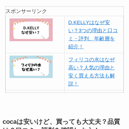
スポンサーリンク
D.KELLYはなぜ安
い？3つの理由と口コ
ミ・評判、年齢層を
紹介！
フィリコの水はなぜ
高い？人気の理由と
安く買える方法も解
説！
ボールアンドチェー
ンはなぜ人気？3つの
理由と口コミ・評判
を紹介！
cocaは安いけど、買っても大丈夫？品質