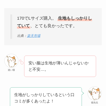
170でLサイズ購入。
生地もしっかりし
ていて
、とても良かったです。
出典：
楽天市場
安い服は生地が薄いんじゃないか
と不安…。
迷い猫
生地がしっかりしているという口
コミが多くあったよ！
猫先生