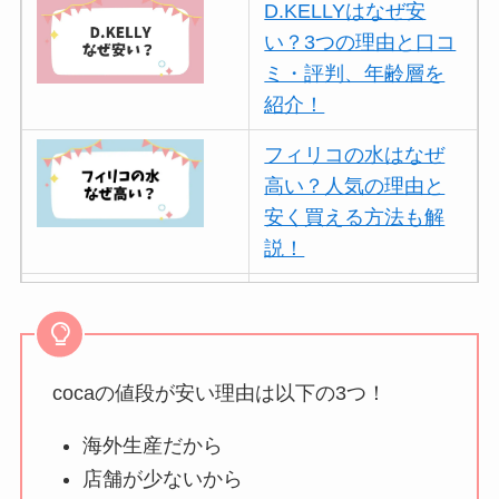
D.KELLYはなぜ安
い？3つの理由と口コ
ミ・評判、年齢層を
紹介！
フィリコの水はなぜ
高い？人気の理由と
安く買える方法も解
説！
ボールアンドチェー
ンはなぜ人気？3つの
理由と口コミ・評判
を紹介！
cocaの値段が安い理由は以下の3つ！
パリミキの値段が高
海外生産だから
い理由は？なぜ人
店舗が少ないから