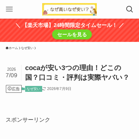
＼ 【楽天市場】24時間限定タイムセール！ ／
セールを見る
ホーム
なぜ安い
cocaが安い3つの理由！どこの
2026
7/09
国？口コミ・評判は実際ヤバい？
広告
2026年7月9日
なぜ安い
スポンサーリンク