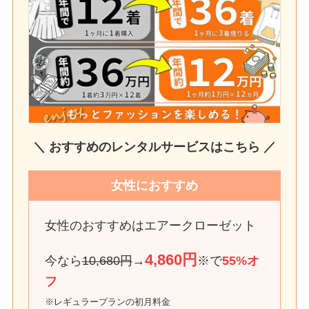
＼ おすすめのレンタルサービスはこちら ／
女性におすすめ
女性のおすすめはエアークローゼット
4,860円
今なら
10,680円
→
※で
55%オ
フ
※レギュラープランの初月料金