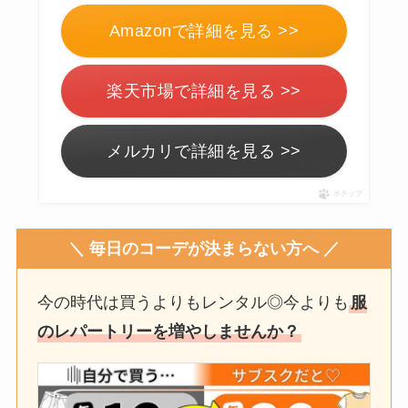
Amazonで詳細を見る >>
楽天市場で詳細を見る >>
メルカリで詳細を見る >>
ポチップ
＼ 毎日のコーデが決まらない方へ ／
今の時代は買うよりもレンタル◎今よりも
服
のレパートリーを増やしませんか？