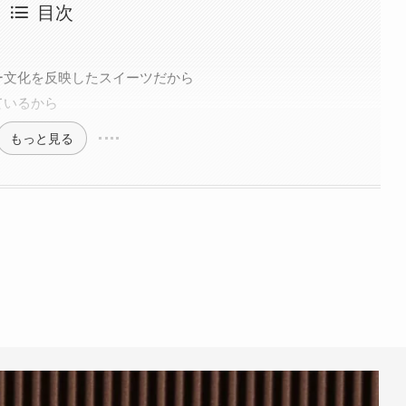
目次
ー文化を反映したスイーツだから
ているから
もっと見る