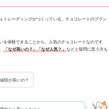
ェトレーディングがつくっている、チョコレートのブラン
いを体験できることから、人気のチョコレートなのです
、
などと疑問に思う方も
「なぜ高いの？」「なぜ人気？」
値段が高いの？
の理由から高いんだよ！