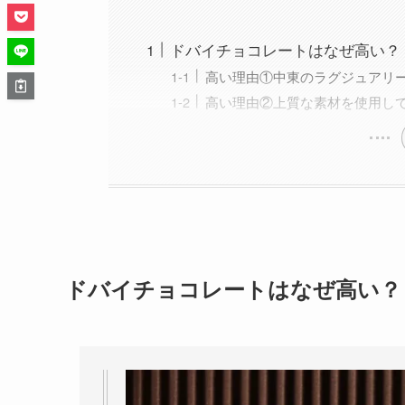
ドバイチョコレートはなぜ高い？
高い理由①中東のラグジュアリ
高い理由②上質な素材を使用し
ドバイチョコレートはなぜ高い？