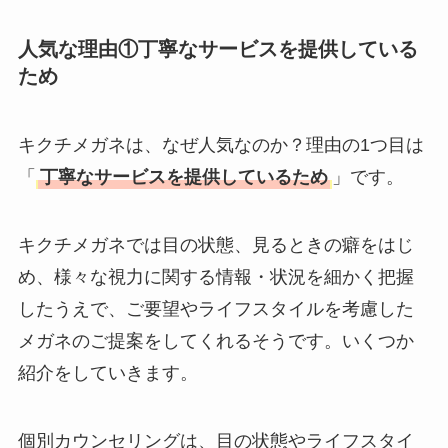
たまごっちみーつは
人気な理由①丁寧なサービスを提供している
なぜ高い？なぜ人
ため
気？安く買える方法
も解説！
キクチメガネは、なぜ人気なのか？理由の1つ目は
The Rowはなぜ高
「
丁寧なサービスを提供しているため
」です。
い？高すぎる？人気
の理由と安く買える
キクチメガネでは目の状態、見るときの癖をはじ
方法も解説！
め、様々な視力に関する情報・状況を細かく把握
したうえで、ご要望やライフスタイルを考慮した
メガネのご提案をしてくれるそうです。いくつか
紹介をしていきます。
個別カウンセリングは、目の状態やライフスタイ