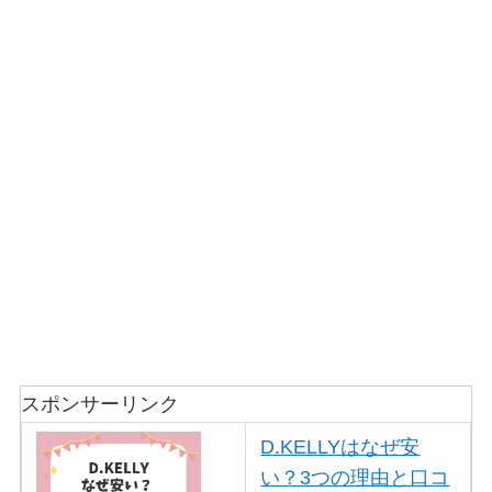
スポンサーリンク
D.KELLYはなぜ安
い？3つの理由と口コ