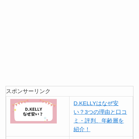
スポンサーリンク
D.KELLYはなぜ安
い？3つの理由と口コ
ミ・評判、年齢層を
紹介！