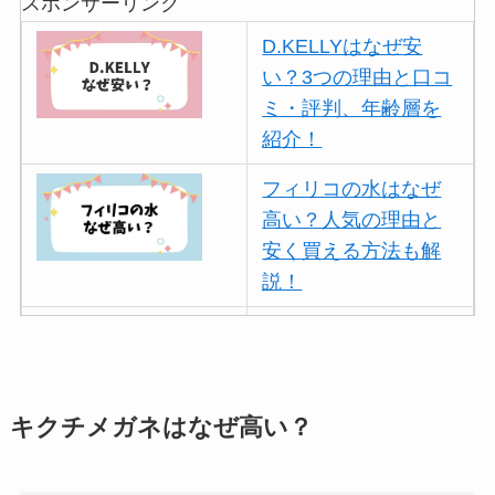
スポンサーリンク
D.KELLYはなぜ安
い？3つの理由と口コ
ミ・評判、年齢層を
紹介！
フィリコの水はなぜ
高い？人気の理由と
安く買える方法も解
説！
ボールアンドチェー
ンはなぜ人気？3つの
理由と口コミ・評判
を紹介！
キクチメガネはなぜ高い？
パリミキの値段が高