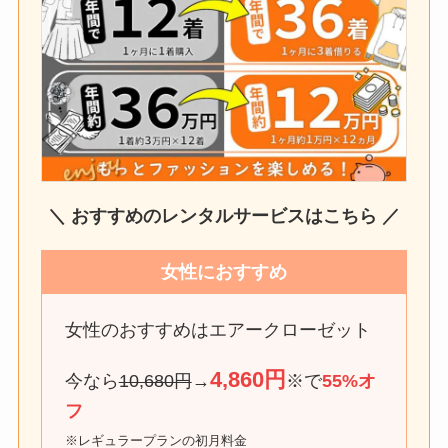
＼ おすすめのレンタルサービスはこちら ／
女性におすすめ
女性のおすすめはエアークローゼット
4,860円
今なら
10,680円
→
※で
55%オ
フ
※レギュラープランの初月料金