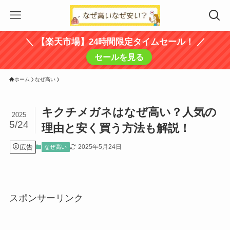
＼ 【楽天市場】24時間限定タイムセール！ ／
セールを見る
ホーム
なぜ高い
キクチメガネはなぜ高い？人気の
2025
5/24
理由と安く買う方法も解説！
広告
2025年5月24日
なぜ高い
スポンサーリンク