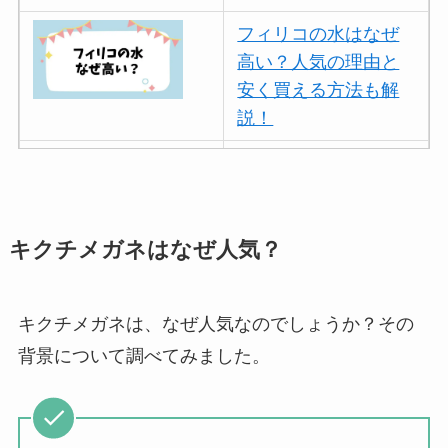
フィリコの水はなぜ
高い？人気の理由と
安く買える方法も解
説！
ボールアンドチェー
ンはなぜ人気？3つの
理由と口コミ・評判
を紹介！
キクチメガネはなぜ人気？
パリミキの値段が高
い理由は？なぜ人
キクチメガネは、なぜ人気なのでしょうか？その
気？安く買う方法も
背景について調べてみました。
解説！
THE STEM CELL フ