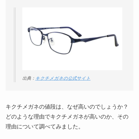
い理由は？なぜ人
気？安く買う方法も
解説！
THE STEM CELL フ
ェイスマスクが安い
理由は？3つの理由と
口コミ・評判を紹
介！
出典：
キクチメガネの公式サイト
想夫恋はなぜ高い？
人気の理由と安く買
える方法も解説！
キクチメガネの値段は、なぜ高いのでしょうか？
アレクサンドルドゥ
どのような理由でキクチメガネが高いのか、その
パリはなぜ高い？な
理由について調べてみました。
ぜ人気？安く買える