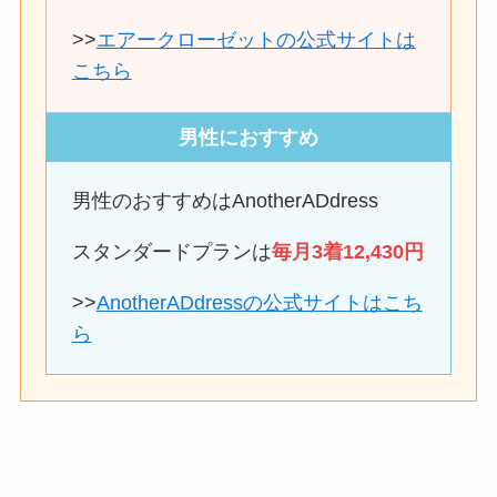
>>
エアークローゼットの公式サイトは
こちら
男性におすすめ
男性のおすすめはAnotherADdress
スタンダードプランは
毎月3着12,430円
>>
AnotherADdressの公式サイトはこち
ら