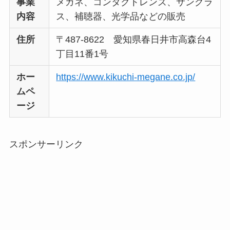
事業
メガネ、コンタクトレンズ、サングラ
内容
ス、補聴器、光学品などの販売
住所
〒487-8622 愛知県春日井市高森台4
丁目11番1号
ホー
https://www.kikuchi-megane.co.jp/
ムペ
ージ
スポンサーリンク