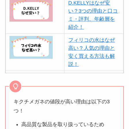
D.KELLYはなぜ安
い？3つの理由と口コ
ミ・評判、年齢層を
紹介！
フィリコの水はなぜ
高い？人気の理由と
安く買える方法も解
説！
ボールアンドチェー
ンはなぜ人気？3つの
理由と口コミ・評判
を紹介！
キクチメガネの値段が高い理由は以下の3
つ！
パリミキの値段が高
い理由は？なぜ人
高品質な製品を取り扱っているため