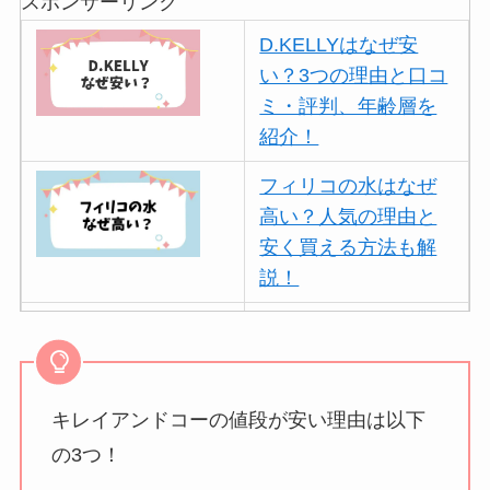
スポンサーリンク
D.KELLYはなぜ安
い？3つの理由と口コ
ミ・評判、年齢層を
紹介！
フィリコの水はなぜ
高い？人気の理由と
安く買える方法も解
説！
ボールアンドチェー
ンはなぜ人気？3つの
理由と口コミ・評判
を紹介！
キレイアンドコーの値段が安い理由は以下
の3つ！
パリミキの値段が高