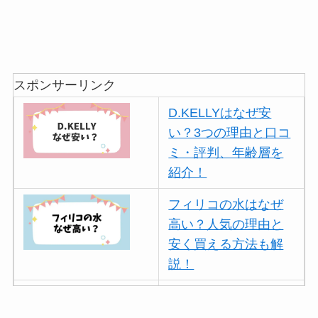
スポンサーリンク
D.KELLYはなぜ安
い？3つの理由と口コ
ミ・評判、年齢層を
紹介！
フィリコの水はなぜ
高い？人気の理由と
安く買える方法も解
説！
ボールアンドチェー
ンはなぜ人気？3つの