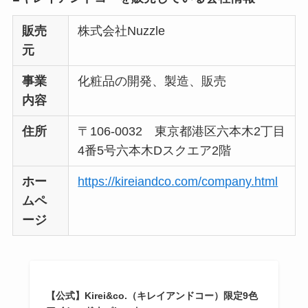
販売
株式会社Nuzzle
元
事業
化粧品の開発、製造、販売
内容
住所
〒106-0032 東京都港区六本木2丁目
4番5号六本木Dスクエア2階
ホー
https://kireiandco.com/company.html
ムペ
ージ
【公式】Kirei&co.（キレイアンドコー）限定9色