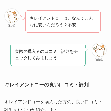
テはなぜ高い？なぜ
人気？安く買える方
法も解説！
キレイアンドコーは、なんでこん
なに安いんだろう？不安...
たまごっちみーつは
迷い猫
なぜ高い？なぜ人
気？安く買える方法
も解説！
実際の購入者の口コミ・評判をチ
The Rowはなぜ高
ェックしてみましょう！
猫先生
い？高すぎる？人気
の理由と安く買える
方法も解説！
キレイアンドコーの良い口コミ・評判
キレイアンドコーを購入した方の、良い口コミ・
評判をいくつか紹介します。