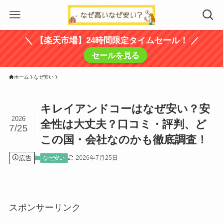
＼ 【楽天市場】24時間限定タイムセール！ ／
セールを見る
ホーム
なぜ安い
キレイアンドコーはなぜ安い？安
2026
全性は大丈夫？口コミ・評判、ど
7/25
この国・会社なのかも徹底調査！
広告
2026年7月25日
なぜ安い
スポンサーリンク