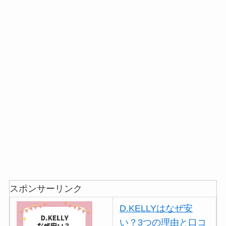
スポンサーリンク
D.KELLYはなぜ安
い？3つの理由と口コ