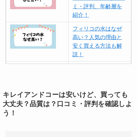
ミ・評判、年齢層を
紹介！
フィリコの水はなぜ
高い？人気の理由と
安く買える方法も解
説！
ボールアンドチェー
ンはなぜ人気？3つの
理由と口コミ・評判
を紹介！
キレイアンドコーは安いけど、買っても
大丈夫？品質は？口コミ・評判を確認しよ
パリミキの値段が高
う！
い理由は？なぜ人
気？安く買う方法も
解説！