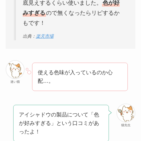
底見えするくらい使いました。
色が好
みすぎる
ので無くなったらリピするか
もです！
出典：
楽天市場
使える色味が入っているのか心
配…。
迷い猫
アイシャドウの製品について「色
が好みすぎる」という口コミがあ
猫先生
ったよ！