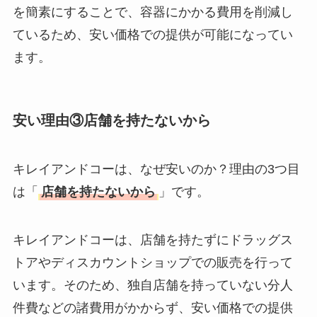
を簡素にすることで、容器にかかる費用を削減し
ているため、安い価格での提供が可能になってい
ます。
安い理由③店舗を持たないから
キレイアンドコーは、なぜ安いのか？理由の3つ目
は「
店舗を持たないから
」です。
キレイアンドコーは、店舗を持たずにドラッグス
トアやディスカウントショップでの販売を行って
います。そのため、独自店舗を持っていない分人
件費などの諸費用がかからず、安い価格での提供