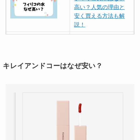
高い？人気の理由と
安く買える方法も解
説！
ボールアンドチェー
ンはなぜ人気？3つの
理由と口コミ・評判
を紹介！
キレイアンドコーはなぜ安い？
パリミキの値段が高
い理由は？なぜ人
気？安く買う方法も
解説！
THE STEM CELL フ
ェイスマスクが安い
理由は？3つの理由と