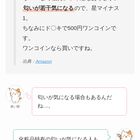
匂いが若干気になる
ので、星マイナス
1。
ちなみにド〇キで500円ワンコインで
す。
ワンコインなら買いですね。
出典：
Amazon
匂いが気になる場合もあるんだ
ね…。
迷い猫
化粧品特有の匂いが気になる人も