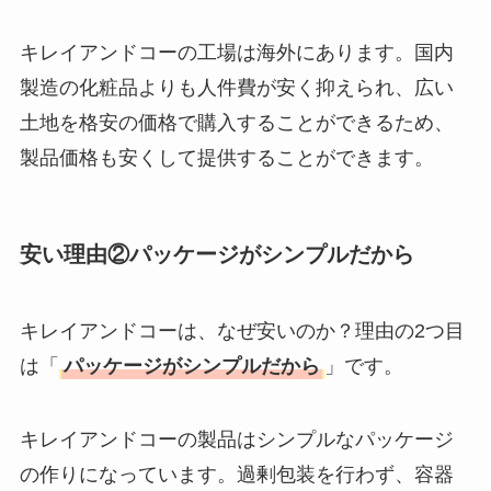
たまごっちみーつは
なぜ高い？なぜ人
キレイアンドコーの工場は海外にあります。国内
気？安く買える方法
製造の化粧品よりも人件費が安く抑えられ、広い
も解説！
土地を格安の価格で購入することができるため、
The Rowはなぜ高
製品価格も安くして提供することができます。
い？高すぎる？人気
の理由と安く買える
方法も解説！
安い理由②パッケージがシンプルだから
キレイアンドコーは、なぜ安いのか？理由の2つ目
は「
パッケージがシンプルだから
」です。
キレイアンドコーの製品はシンプルなパッケージ
の作りになっています。過剰包装を行わず、容器