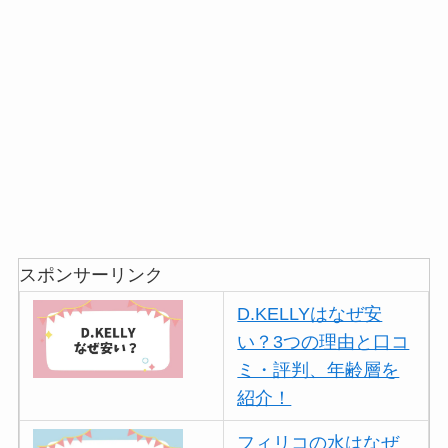
スポンサーリンク
D.KELLYはなぜ安
い？3つの理由と口コ
ミ・評判、年齢層を
紹介！
フィリコの水はなぜ