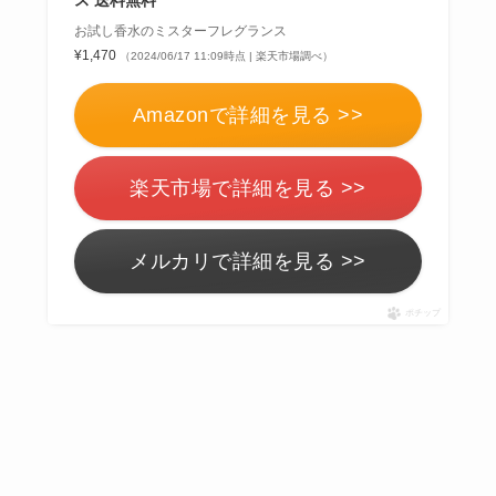
ス 送料無料
お試し香水のミスターフレグランス
¥1,470
（2024/06/17 11:09時点 | 楽天市場調べ）
Amazonで詳細を見る >>
楽天市場で詳細を見る >>
メルカリで詳細を見る >>
ポチップ