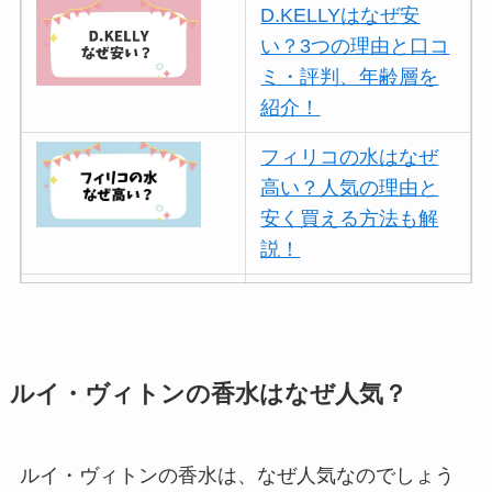
D.KELLYはなぜ安
い？3つの理由と口コ
ミ・評判、年齢層を
紹介！
フィリコの水はなぜ
高い？人気の理由と
安く買える方法も解
説！
ボールアンドチェー
ンはなぜ人気？3つの
理由と口コミ・評判
を紹介！
ルイ・ヴィトンの香水はなぜ人気？
パリミキの値段が高
い理由は？なぜ人
ルイ・ヴィトンの香水は、なぜ人気なのでしょう