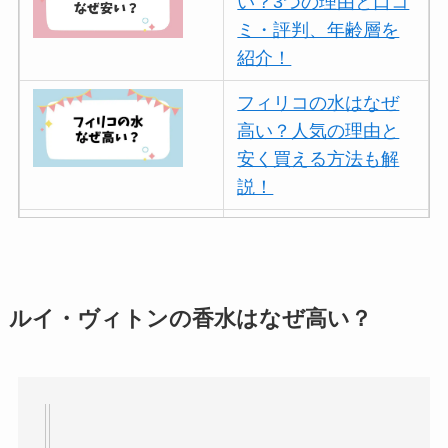
い？3つの理由と口コ
ミ・評判、年齢層を
紹介！
フィリコの水はなぜ
高い？人気の理由と
安く買える方法も解
説！
ボールアンドチェー
ンはなぜ人気？3つの
理由と口コミ・評判
を紹介！
ルイ・ヴィトンの香水はなぜ高い？
パリミキの値段が高
い理由は？なぜ人
気？安く買う方法も
解説！