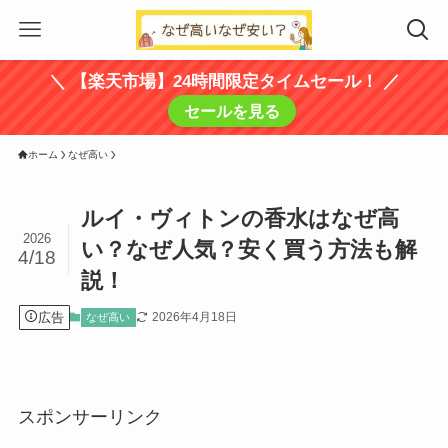
＼ 【楽天市場】24時間限定タイムセール！ ／
セールを見る
ホーム
なぜ高い
ルイ・ヴィトンの香水はなぜ高
2026
い？なぜ人気？安く買う方法も解
4/18
説！
広告
2026年4月18日
なぜ高い
スポンサーリンク