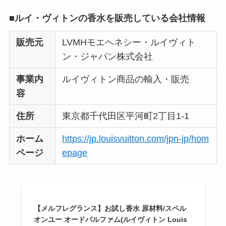
■ルイ・ヴィトンの香水を販売している会社情報
販売元
LVMHモエヘネシー・ルイヴィト
ン・ジャパン株式会社
事業内
ルイヴィトン商品の輸入・販売
容
住所
東京都千代田区平河町2丁目1-1
ホーム
https://jp.louisvuitton.com/jpn-jp/hom
ページ
epage
【メルフレグランス】お試し香水 原材料/スペル
オンユー オードパルファム(ルイヴィトン Louis