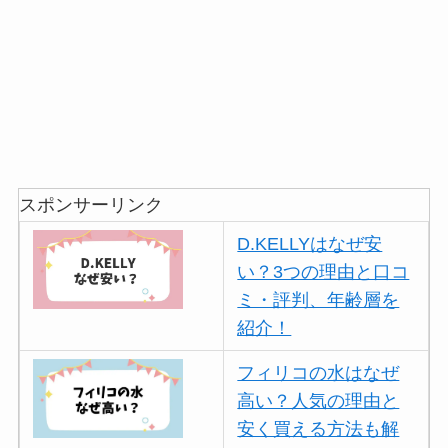
スポンサーリンク
D.KELLYはなぜ安
い？3つの理由と口コ
ミ・評判、年齢層を
紹介！
フィリコの水はなぜ
高い？人気の理由と
安く買える方法も解