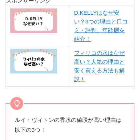
スポンサーリンク
D.KELLYはなぜ安
い？3つの理由と口コ
ミ・評判、年齢層を
紹介！
フィリコの水はなぜ
高い？人気の理由と
安く買える方法も解
説！
ボールアンドチェー
ンはなぜ人気？3つの
理由と口コミ・評判
を紹介！
ルイ・ヴィトンの香水の値段が高い理由は
以下の3つ！
パリミキの値段が高