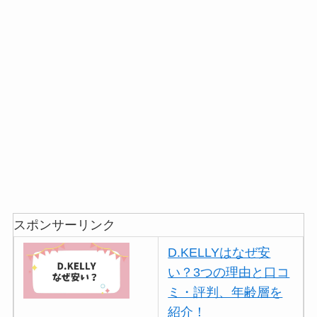
スポンサーリンク
D.KELLYはなぜ安
い？3つの理由と口コ
ミ・評判、年齢層を
紹介！