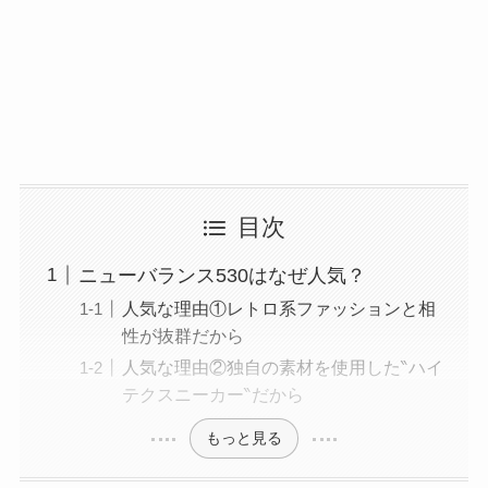
目次
ニューバランス530はなぜ人気？
人気な理由①レトロ系ファッションと相
性が抜群だから
人気な理由②独自の素材を使用した‶ハイ
テクスニーカー‶だから
もっと見る