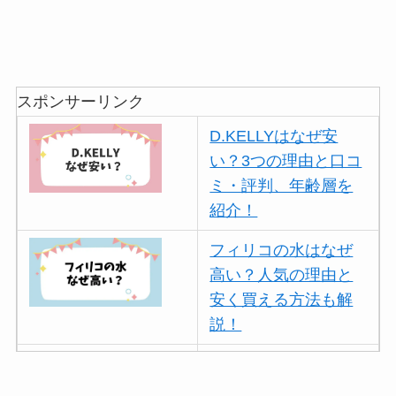
スポンサーリンク
D.KELLYはなぜ安
い？3つの理由と口コ
ミ・評判、年齢層を
紹介！
フィリコの水はなぜ
高い？人気の理由と
安く買える方法も解
説！
ボールアンドチェー
ンはなぜ人気？3つの