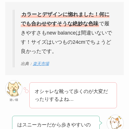
カラーとデザインに惚れました！何に
でも合わせやすそうな絶妙な色味
で履
きやすさもnew balanceは間違いないで
す！サイズはいつもの24cmでちょうど
良かったです。
出典：
楽天市場
オシャレな靴って歩くのが大変だ
ったりするよね…
迷い猫
はスニーカーだから歩きやすいの