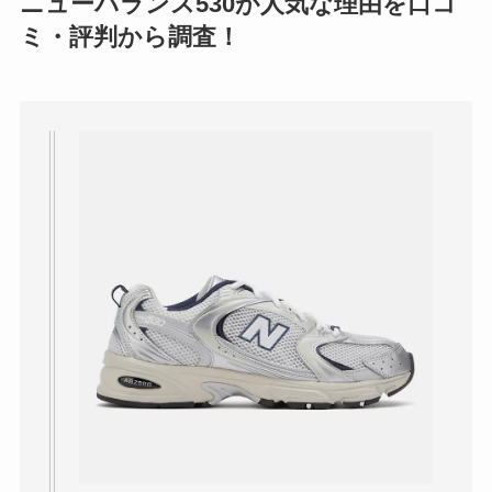
ニューバランス530が人気な理由を口コ
ミ・評判から調査！