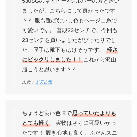
530SGのネイビー×シルバーの方と迷い
ましたが、こちらにして良かったです
＾＾ 服も選ばないし色もベージュ系で
可愛いです。 普段23センチで、今回も
23センチを買いましたがぴったりでし
た。厚手は靴下もはけそうです。
軽さ
にビックリしました！！
これから沢山
履こうと思います＾＾
出典：
楽天市場
ちょうど良い色味で
思っていたよりも
とても軽く
、実物はさらに可愛いかっ
たです！ 履き心地も良く、ふだんスニ