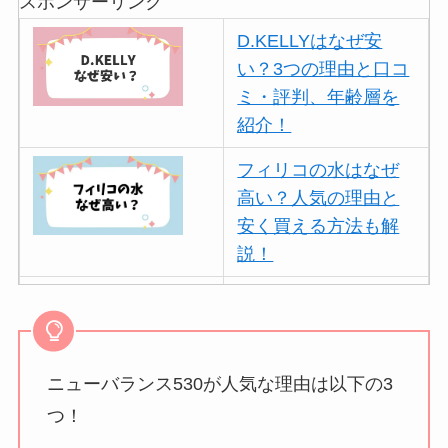
スポンサーリンク
D.KELLYはなぜ安
い？3つの理由と口コ
ミ・評判、年齢層を
紹介！
フィリコの水はなぜ
高い？人気の理由と
安く買える方法も解
説！
ボールアンドチェー
ンはなぜ人気？3つの
理由と口コミ・評判
を紹介！
ニューバランス530が人気な理由は以下の3
つ！
パリミキの値段が高