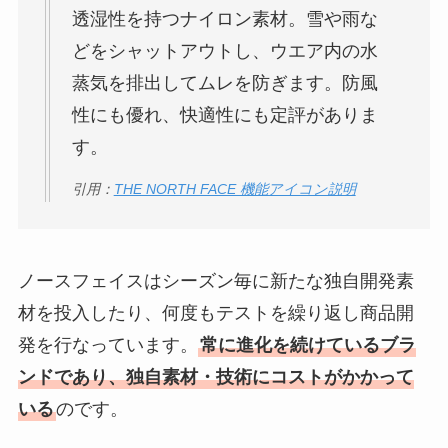
透湿性を持つナイロン素材。雪や雨な
どをシャットアウトし、ウエア内の水
蒸気を排出してムレを防ぎます。防風
性にも優れ、快適性にも定評がありま
す。
引用：
THE NORTH FACE 機能アイコン説明
ノースフェイスはシーズン毎に新たな独自開発素
材を投入したり、何度もテストを繰り返し商品開
発を行なっています。
常に進化を続けているブラ
ンドであり、独自素材・技術にコストがかかって
いる
のです。