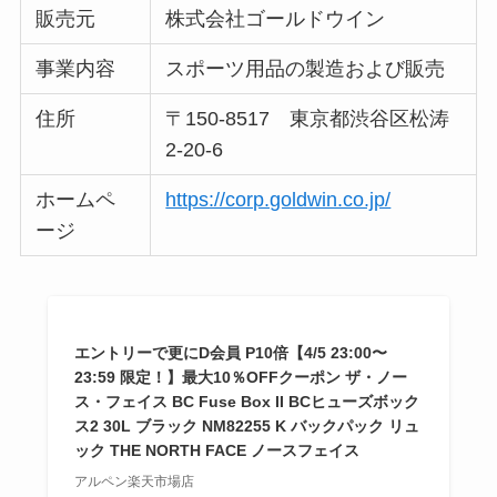
販売元
株式会社ゴールドウイン
事業内容
スポーツ用品の製造および販売
住所
〒150-8517 東京都渋谷区松涛
2-20-6
ホームペ
https://corp.goldwin.co.jp/
ージ
エントリーで更にD会員 P10倍【4/5 23:00〜
23:59 限定！】最大10％OFFクーポン ザ・ノー
ス・フェイス BC Fuse Box II BCヒューズボック
ス2 30L ブラック NM82255 K バックパック リュ
ック THE NORTH FACE ノースフェイス
アルペン楽天市場店