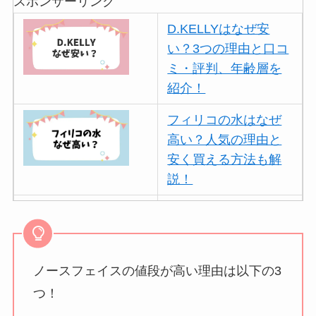
スポンサーリンク
D.KELLYはなぜ安
い？3つの理由と口コ
ミ・評判、年齢層を
紹介！
フィリコの水はなぜ
高い？人気の理由と
安く買える方法も解
説！
ボールアンドチェー
ンはなぜ人気？3つの
理由と口コミ・評判
を紹介！
ノースフェイスの値段が高い理由は以下の3
つ！
パリミキの値段が高