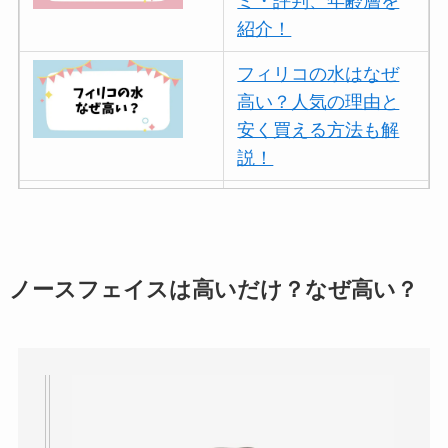
ミ・評判、年齢層を
紹介！
フィリコの水はなぜ
高い？人気の理由と
安く買える方法も解
説！
ボールアンドチェー
ンはなぜ人気？3つの
理由と口コミ・評判
を紹介！
ノースフェイスは高いだけ？なぜ高い？
パリミキの値段が高
い理由は？なぜ人
気？安く買う方法も
解説！