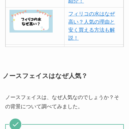
紹介！
フィリコの水はなぜ
高い？人気の理由と
安く買える方法も解
説！
ボールアンドチェー
ンはなぜ人気？3つの
理由と口コミ・評判
を紹介！
ノースフェイスはなぜ人気？
パリミキの値段が高
い理由は？なぜ人
ノースフェイスは、なぜ人気なのでしょうか？そ
気？安く買う方法も
の背景について調べてみました。
解説！
THE STEM CELL フ