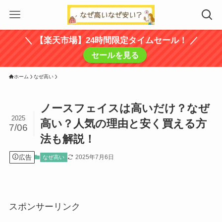
＼ 【楽天市場】24時間限定タイムセール！ ／
セールを見る
ホーム
なぜ高い
ノースフェイスは高いだけ？なぜ
2025
高い？人気の理由と安く買える方
7/06
法も解説！
広告
2025年7月6日
なぜ高い
スポンサーリンク