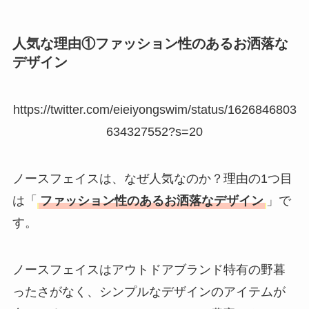
法も解説！
たまごっちみーつは
人気な理由①ファッション性のあるお洒落な
なぜ高い？なぜ人
デザイン
気？安く買える方法
も解説！
https://twitter.com/eieiyongswim/status/1626846803
The Rowはなぜ高
634327552?s=20
い？高すぎる？人気
の理由と安く買える
ノースフェイスは、なぜ人気なのか？理由の1つ目
方法も解説！
は「
ファッション性のあるお洒落なデザイン
」で
す。
ノースフェイスはアウトドアブランド特有の野暮
ったさがなく、シンプルなデザインのアイテムが