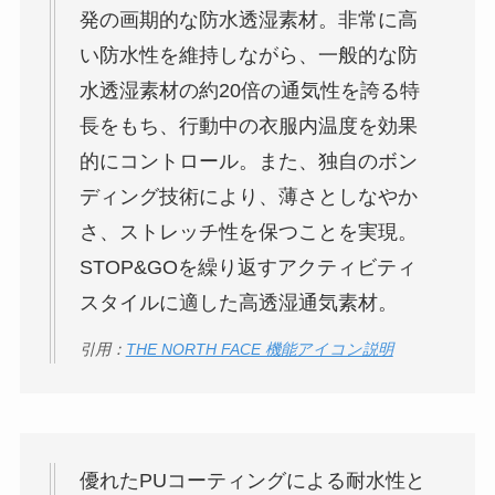
発の画期的な防水透湿素材。非常に高
い防水性を維持しながら、一般的な防
水透湿素材の約20倍の通気性を誇る特
長をもち、行動中の衣服内温度を効果
的にコントロール。また、独自のボン
ディング技術により、薄さとしなやか
さ、ストレッチ性を保つことを実現。
STOP&GOを繰り返すアクティビティ
スタイルに適した高透湿通気素材。
引用：
THE NORTH FACE 機能アイコン説明
優れたPUコーティングによる耐水性と