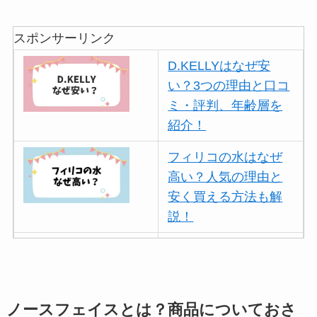
スポンサーリンク
D.KELLYはなぜ安
い？3つの理由と口コ
ミ・評判、年齢層を
紹介！
フィリコの水はなぜ
高い？人気の理由と
安く買える方法も解
説！
ボールアンドチェー
ンはなぜ人気？3つの
理由と口コミ・評判
を紹介！
ノースフェイスとは？商品についておさ