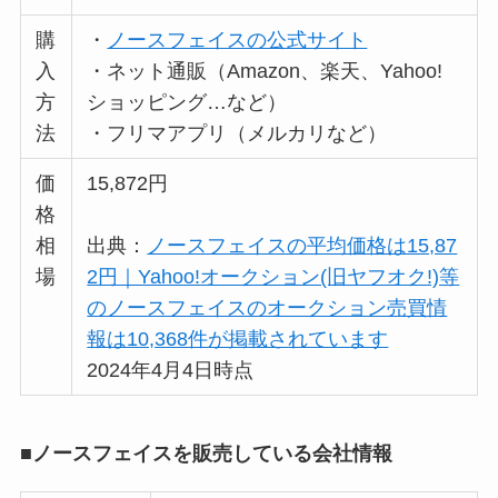
購
・
ノースフェイスの公式サイト
入
・ネット通販（Amazon、楽天、Yahoo!
方
ショッピング…など）
法
・フリマアプリ（メルカリなど）
価
15,872円
格
相
出典：
ノースフェイスの平均価格は15,87
場
2円｜Yahoo!オークション(旧ヤフオク!)等
のノースフェイスのオークション売買情
報は10,368件が掲載されています
2024年4月4日時点
■ノースフェイスを販売している会社情報