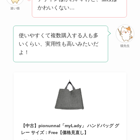
かわいくない…
迷い猫
使いやすくて複数購入する人も多
いくらい、実用性も高いみたいだ
猫先生
よ！
【中古】pionunnal「myLady」 ハンドバッグ グ
レー サイズ：Free【価格見直し】