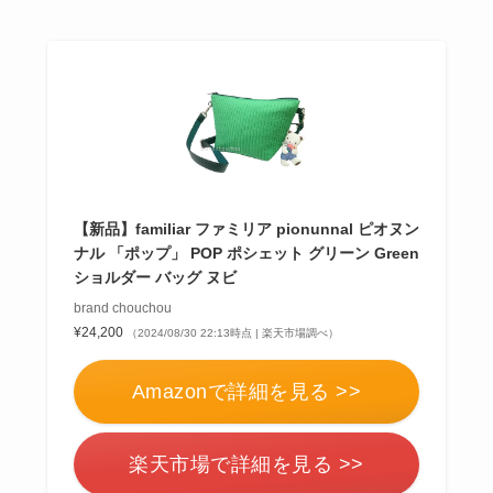
【新品】familiar ファミリア pionunnal ピオヌン
ナル 「ポップ」 POP ポシェット グリーン Green
ショルダー バッグ ヌビ
brand chouchou
¥24,200
（2024/08/30 22:13時点 | 楽天市場調べ）
Amazonで詳細を見る >>
楽天市場で詳細を見る >>