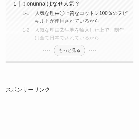
pionunnalはなぜ人気？
人気な理由①上質なコットン100％のヌビ
キルトが使用されているから
人気な理由②生地を輸入した上で、制作
は全て日本でされているから
もっと見る
スポンサーリンク