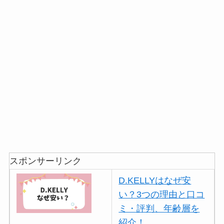
スポンサーリンク
D.KELLYはなぜ安
い？3つの理由と口コ
ミ・評判、年齢層を
紹介！