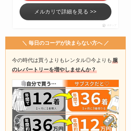
メルカリで詳細を見る >>
ポチップ
＼ 毎日のコーデが決まらない方へ ／
今の時代は買うよりもレンタル◎今よりも
服
のレパートリーを増やしませんか？