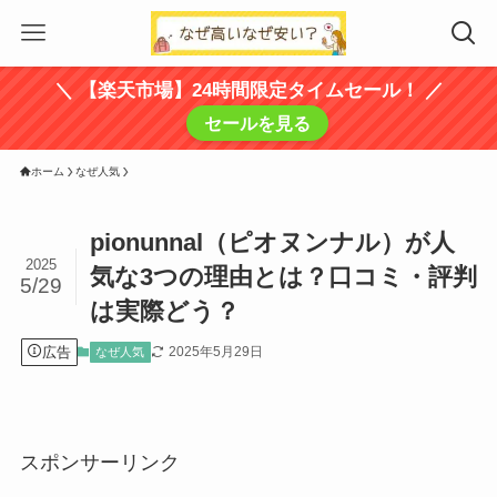
＼ 【楽天市場】24時間限定タイムセール！ ／
セールを見る
ホーム
なぜ人気
pionunnal（ピオヌンナル）が人
2025
気な3つの理由とは？口コミ・評判
5/29
は実際どう？
広告
2025年5月29日
なぜ人気
スポンサーリンク