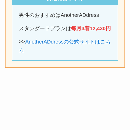
男性のおすすめはAnotherADdress
スタンダードプランは
毎月3着12,430円
>>
AnotherADdressの公式サイトはこち
ら