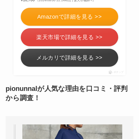
¥18,700
（2024/08/30 22:14時点 | 楽天市場調べ）
Amazonで詳細を見る >>
楽天市場で詳細を見る >>
メルカリで詳細を見る >>
ポチップ
pionunnalが人気な理由を口コミ・評判
から調査！