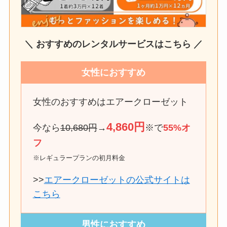
＼ おすすめのレンタルサービスはこちら ／
女性におすすめ
女性のおすすめはエアークローゼット
4,860円
今なら
10,680円
→
※で
55%オ
フ
※レギュラープランの初月料金
>>
エアークローゼットの公式サイトは
こちら
男性におすすめ