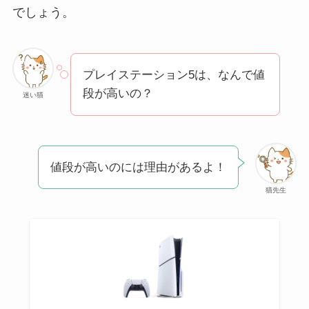
方法も解説！
でしょう。
クレ・ド・ポー ボー
テはなぜ高い？なぜ
人気？安く買える方
プレイステーション5は、なんで値
法も解説！
段が高いの？
迷い猫
たまごっちみーつは
なぜ高い？なぜ人
気？安く買える方法
値段が高いのには理由があるよ！
も解説！
猫先生
The Rowはなぜ高
い？高すぎる？人気
の理由と安く買える
方法も解説！