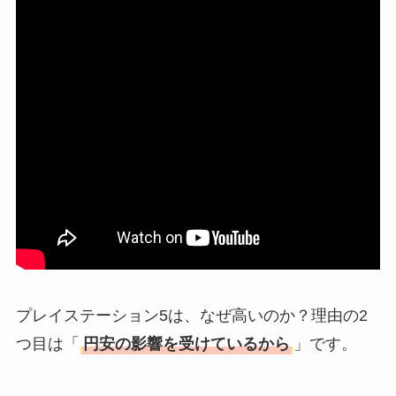
プレイステーション5は、なぜ高いのか？理由の2
つ目は「
円安の影響を受けているから
」です。