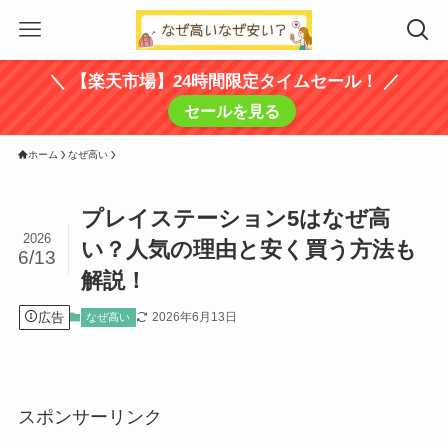
＼ 【楽天市場】24時間限定タイムセール！ ／
セールを見る
ホーム
なぜ高い
プレイステーション5はなぜ高
2026
い？人気の理由と安く買う方法も
6/13
解説！
広告
2026年6月13日
なぜ高い
スポンサーリンク