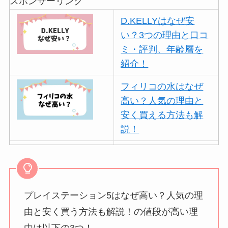
スポンサーリンク
D.KELLYはなぜ安
い？3つの理由と口コ
ミ・評判、年齢層を
紹介！
フィリコの水はなぜ
高い？人気の理由と
安く買える方法も解
説！
ボールアンドチェー
ンはなぜ人気？3つの
理由と口コミ・評判
を紹介！
プレイステーション5はなぜ高い？人気の理
由と安く買う方法も解説！の値段が高い理
パリミキの値段が高
由は以下の3つ！