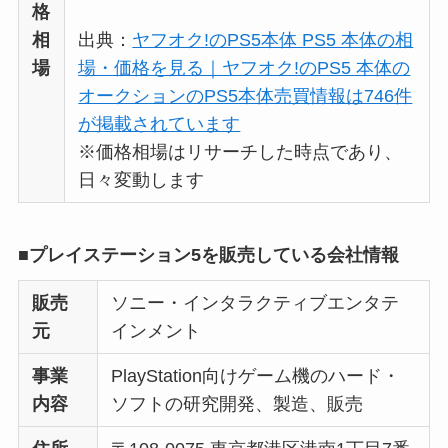
格
相
出典：
ヤフオク!のPS5本体 PS5 本体の相
場
場・価格を見る｜ヤフオク!のPS5 本体の
オークションのPS5本体売買情報は746件
が掲載されています
※価格相場はリサーチした時点であり、
日々変動します
■プレイステーション5を販売している会社情報
販売
ソニー・インタラクティブエンタテ
元
インメント
事業
PlayStation向けゲーム機のハード・
内容
ソフトの研究開発、製造、販売