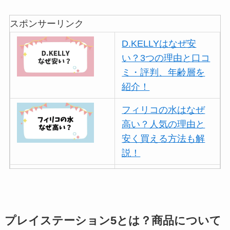
スポンサーリンク
D.KELLYはなぜ安
い？3つの理由と口コ
ミ・評判、年齢層を
紹介！
フィリコの水はなぜ
高い？人気の理由と
安く買える方法も解
説！
ボールアンドチェー
ンはなぜ人気？3つの
理由と口コミ・評判
を紹介！
プレイステーション5とは？商品について