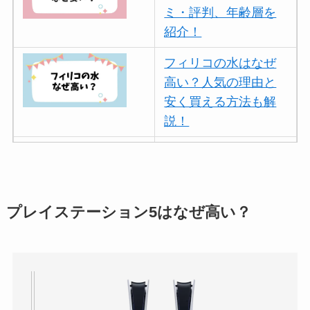
ミ・評判、年齢層を
紹介！
フィリコの水はなぜ
高い？人気の理由と
安く買える方法も解
説！
ボールアンドチェー
ンはなぜ人気？3つの
理由と口コミ・評判
を紹介！
プレイステーション5はなぜ高い？
パリミキの値段が高
い理由は？なぜ人
気？安く買う方法も
解説！