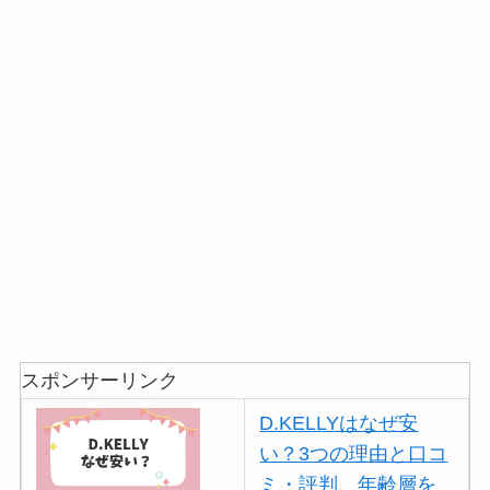
スポンサーリンク
D.KELLYはなぜ安
い？3つの理由と口コ
ミ・評判、年齢層を