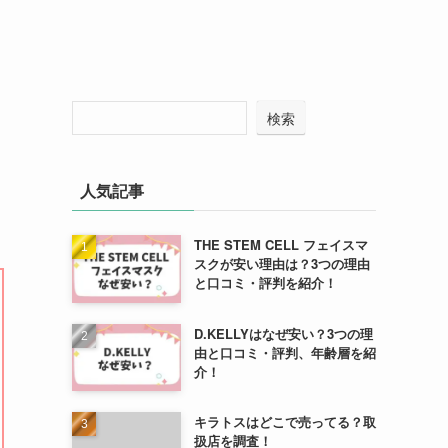
検索
人気記事
THE STEM CELL フェイスマ
スクが安い理由は？3つの理由
と口コミ・評判を紹介！
D.KELLYはなぜ安い？3つの理
由と口コミ・評判、年齢層を紹
介！
キラトスはどこで売ってる？取
扱店を調査！