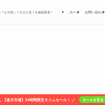
ホーム
お問い合わせ
い？なぜ安い？なぜ人気？を徹底調査！
＼ 【楽天市場】24時間限定タイムセール！ ／
セールを見る