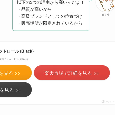
以下の3つの理由から高いんだよ！
・品質が高いから
・高級ブランドとしての位置づけ
猫先生
・販売場所が限定されているから
ットロール (Black)
 | Yahooショッピング調べ）
を見る >>
楽天市場で詳細を見る >>
を見る >>
ポチップ