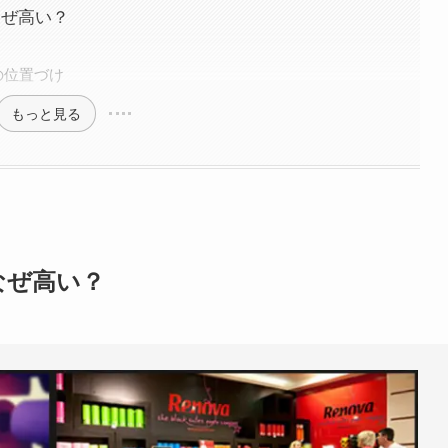
なぜ高い？
の位置づけ
もっと見る
なぜ高い？