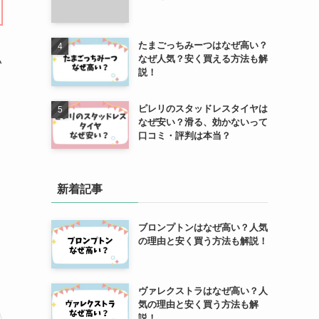
たまごっちみーつはなぜ高い？
い
なぜ人気？安く買える方法も解
説！
ピレリのスタッドレスタイヤは
なぜ安い？滑る、効かないって
口コミ・評判は本当？
新着記事
ブロンプトンはなぜ高い？人気
の理由と安く買う方法も解説！
ヴァレクストラはなぜ高い？人
気の理由と安く買う方法も解
説！