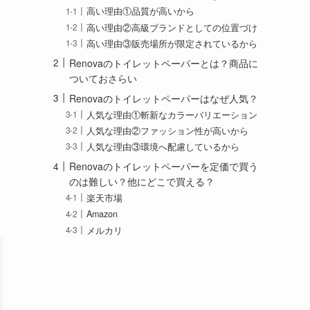
高い理由①品質が高いから
高い理由②高級ブランドとしての位置づけ
高い理由③販売場所が限定されているから
Renovaのトイレットペーパーとは？商品に
ついておさらい
Renovaのトイレットペーパーはなぜ人気？
人気な理由①斬新なカラーバリエーション
人気な理由②ファッション性が高いから
人気な理由③環境へ配慮しているから
Renovaのトイレットペーパーを定価で買う
のは難しい？他にどこで買える？
楽天市場
Amazon
メルカリ