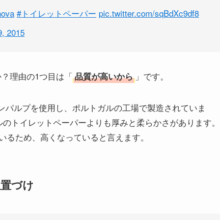
nova
#トイレットペーパー
pic.twitter.com/sqBdXc9df8
, 2015
か？理由の1つ目は「
」です。
品質が高いから
ージンパルプを使用し、ポルトガルの工場で製造されていま
ルのトイレットペーパーよりも厚みと柔らかさがあります。
いるため、高くなっていると言えます。
位置づけ