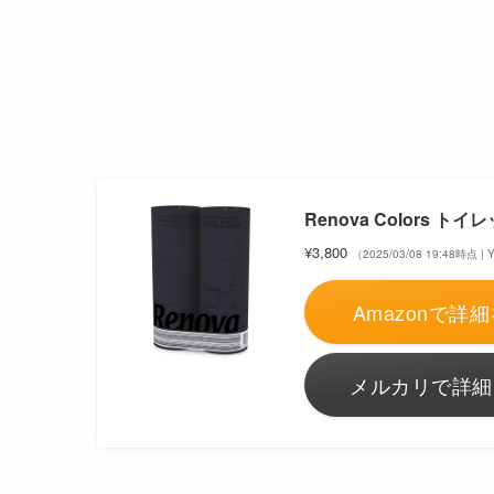
Renova Colors トイレ
¥3,800
（2025/03/08 19:48時点
Amazonで詳細
メルカリで詳細