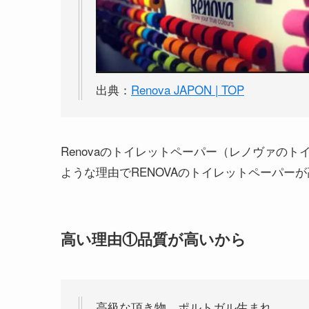
出典：
Renova JAPON | TOP
Renovaのトイレットペーパー（レノヴァの
ような理由でRENOVAのトイレットペーパー
高い理由①品質が高いから
高級な頂き物。ポルトガル生まれ。