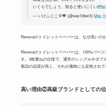
いくらでしょう。知ると使いにくい
#Re
— いけふじこ🦅🧡 (@sep10ber3)
May 19
Renovaのトイレットペーパーは、なぜ高いの
Renovaのトイレットペーパーは、100%バ
す。3枚重ねの仕様で、通常のシングルやダブ
製品の品質が高く、それが価格にも反映されて
高い理由②高級ブランドとしての