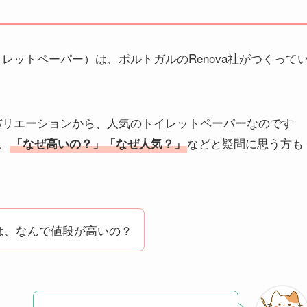
イレットペーパー）は、ポルトガルのRenova社がつくって
ーバリエーションから、人気のトイレットペーパーなのです
、
などと疑問に思う方も
「なぜ高いの？」「なぜ人気？」
ーは、なんで値段が高いの？