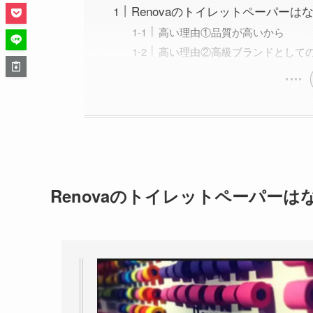
Renovaのトイレットペーパーは
高い理由①品質が高いから
高い理由②高級ブランドとして
Renovaのトイレットペーパーは