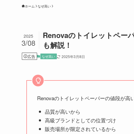
ホーム
なぜ高い
Renovaのトイレットペ
2025
3/08
も解説！
広告
なぜ高い
2025年3月8日
Renovaのトイレットペーパーの値段が高
品質が高いから
高級ブランドとしての位置づけ
販売場所が限定されているから