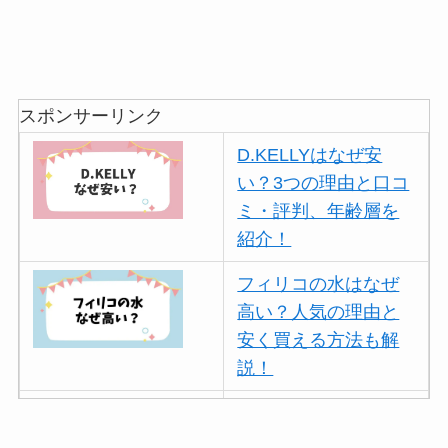
スポンサーリンク
D.KELLYはなぜ安
い？3つの理由と口コ
ミ・評判、年齢層を
紹介！
フィリコの水はなぜ
高い？人気の理由と
安く買える方法も解
説！
ボールアンドチェー
ンはなぜ人気？3つの