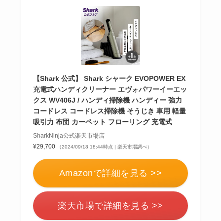
【Shark 公式】 Shark シャーク EVOPOWER EX
充電式ハンディクリーナー エヴォパワーイーエッ
クス WV406J / ハンディ掃除機 ハンディー 強力
コードレス コードレス掃除機 そうじき 車用 軽量
吸引力 布団 カーペット フローリング 充電式
SharkNinja公式楽天市場店
¥29,700
（2024/09/18 18:44時点 | 楽天市場調べ）
Amazonで詳細を見る >>
楽天市場で詳細を見る >>