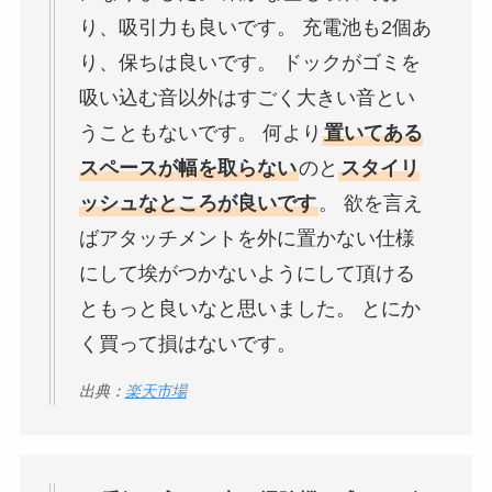
り、吸引力も良いです。 充電池も2個あ
り、保ちは良いです。 ドックがゴミを
吸い込む音以外はすごく大きい音とい
うこともないです。 何より
置いてある
スペースが幅を取らない
のと
スタイリ
ッシュなところが良いです
。 欲を言え
ばアタッチメントを外に置かない仕様
にして埃がつかないようにして頂ける
ともっと良いなと思いました。 とにか
く買って損はないです。
出典：
楽天市場