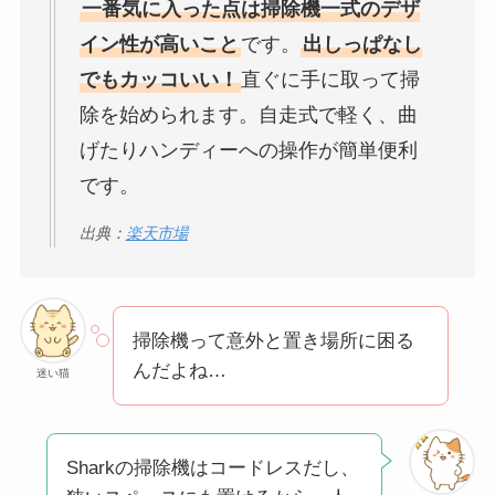
一番気に入った点は掃除機一式のデザ
イン性が高いこと
です。
出しっぱなし
でもカッコいい！
直ぐに手に取って掃
除を始められます。自走式で軽く、曲
げたりハンディーへの操作が簡単便利
です。
出典：
楽天市場
掃除機って意外と置き場所に困る
んだよね…
迷い猫
Sharkの掃除機はコードレスだし、