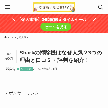
＼ 【楽天市場】24時間限定タイムセール！ ／
セールを見る
ホーム
なぜ人気
Sharkの掃除機はなぜ人気？3つの
2025
5/31
理由と口コミ・評判を紹介！
広告
2025年5月31日
なぜ人気
スポンサーリンク