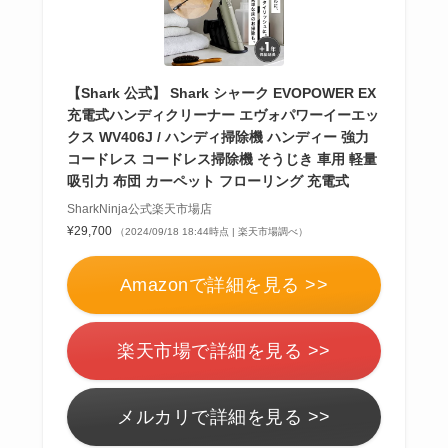
【Shark 公式】 Shark シャーク EVOPOWER EX
充電式ハンディクリーナー エヴォパワーイーエッ
クス WV406J / ハンディ掃除機 ハンディー 強力
コードレス コードレス掃除機 そうじき 車用 軽量
吸引力 布団 カーペット フローリング 充電式
SharkNinja公式楽天市場店
¥29,700
（2024/09/18 18:44時点 | 楽天市場調べ）
Amazonで詳細を見る >>
楽天市場で詳細を見る >>
メルカリで詳細を見る >>