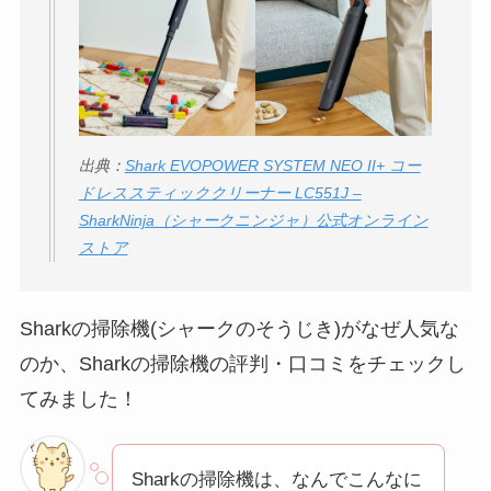
出典：
Shark EVOPOWER SYSTEM NEO II+ コー
ドレススティッククリーナー LC551J –
SharkNinja（シャークニンジャ）公式オンライン
ストア
Sharkの掃除機(シャークのそうじき)がなぜ人気な
のか、Sharkの掃除機の評判・口コミをチェックし
てみました！
Sharkの掃除機は、なんでこんなに