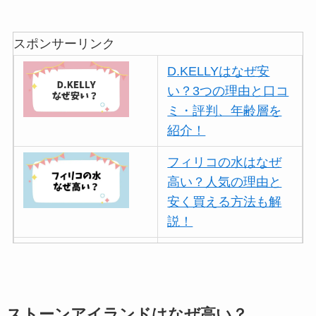
スポンサーリンク
D.KELLYはなぜ安
い？3つの理由と口コ
ミ・評判、年齢層を
紹介！
フィリコの水はなぜ
高い？人気の理由と
安く買える方法も解
説！
ボールアンドチェー
ンはなぜ人気？3つの
理由と口コミ・評判
を紹介！
ストーンアイランドはなぜ高い？