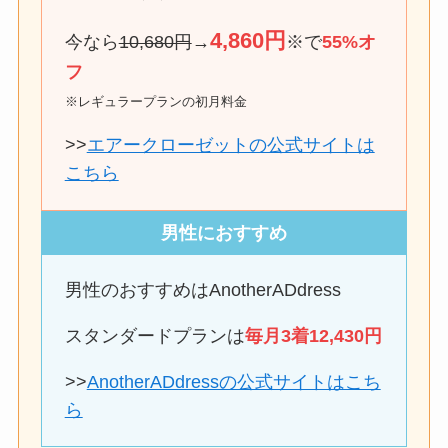
4,860円
今なら
10,680円
→
※で
55%オ
フ
※レギュラープランの初月料金
>>
エアークローゼットの公式サイトは
こちら
男性におすすめ
男性のおすすめはAnotherADdress
スタンダードプランは
毎月3着12,430円
>>
AnotherADdressの公式サイトはこち
ら