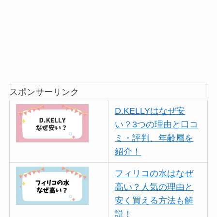
スポンサーリンク
D.KELLYはなぜ安
い？3つの理由と口コ
ミ・評判、年齢層を
紹介！
フィリコの水はなぜ
高い？人気の理由と
安く買える方法も解
説！