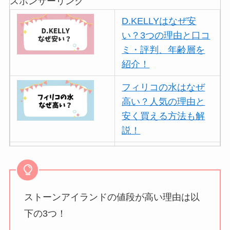
スポンサーリンク
D.KELLYはなぜ安
い？3つの理由と口コ
ミ・評判、年齢層を
紹介！
フィリコの水はなぜ
高い？人気の理由と
安く買える方法も解
説！
ボールアンドチェー
ンはなぜ人気？3つの
理由と口コミ・評判
を紹介！
ストーンアイランドの値段が高い理由は以
下の3つ！
パリミキの値段が高