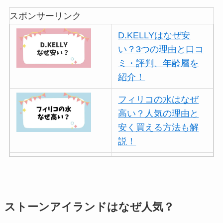
スポンサーリンク
D.KELLYはなぜ安
い？3つの理由と口コ
ミ・評判、年齢層を
紹介！
フィリコの水はなぜ
高い？人気の理由と
安く買える方法も解
説！
ボールアンドチェー
ンはなぜ人気？3つの
理由と口コミ・評判
を紹介！
ストーンアイランドはなぜ人気？