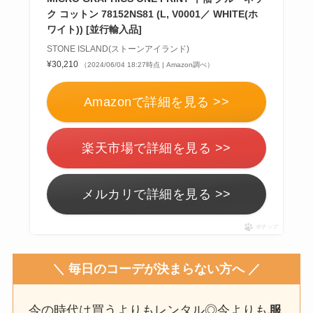
ク コットン 78152NS81 (L, V0001／ WHITE(ホ
ワイト)) [並行輸入品]
STONE ISLAND(ストーンアイランド)
¥30,210
（2024/06/04 18:27時点 | Amazon調べ）
Amazonで詳細を見る >>
楽天市場で詳細を見る >>
メルカリで詳細を見る >>
ポチップ
＼ 毎日のコーデが決まらない方へ ／
今の時代は買うよりもレンタル◎今よりも
服