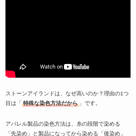
方法も解説！
ストーンアイランドは、なぜ高いのか？理由の1つ
目は「
特殊な染色方法だから
」です。
アパレル製品の染色方法は、糸の段階で染める
「先染め」と製品になってから染める「後染め」