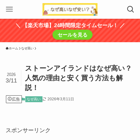
＼ 【楽天市場】24時間限定タイムセール！ ／
セールを見る
ホーム
なぜ高い
ストーンアイランドはなぜ高い？
2026
人気の理由と安く買う方法も解
3/11
説！
広告
2026年3月11日
なぜ高い
スポンサーリンク