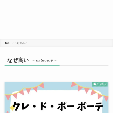
ホーム
なぜ高い
なぜ高い
– category –
なぜ高い