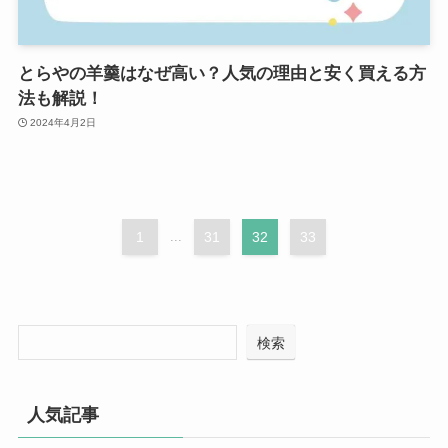
とらやの羊羹はなぜ高い？人気の理由と安く買える方
法も解説！
2024年4月2日
1
...
31
32
33
検索
人気記事